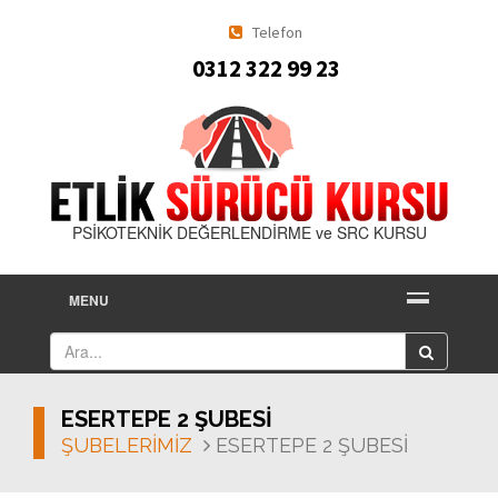
Telefon
0312 322 99 23
PSİKOTEKNİK DEĞERLENDİRME ve SRC KURSU
MENU
ESERTEPE 2 ŞUBESİ
ŞUBELERİMİZ
ESERTEPE 2 ŞUBESİ